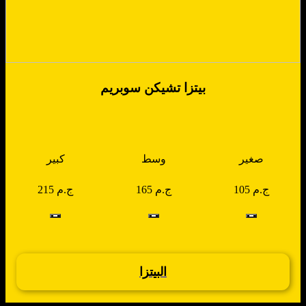
بيتزا تشيكن سوبريم
صغير
وسط
كبير
105 ج.م
165 ج.م
215 ج.م
البيتزا