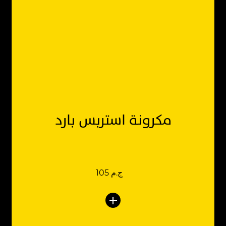
مكرونة استربس بارد
105 ج.م