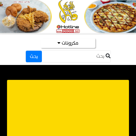
evious
Next
مكرونات
بحث