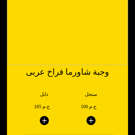
وجبة شاورما فراخ عربى
سنجل
دابل
100 ج.م
185 ج.م